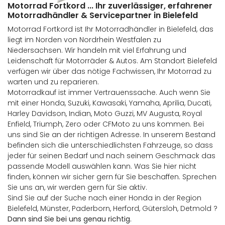
Motorrad Fortkord ... Ihr zuverlässiger, erfahrener
Motorradhändler & Servicepartner in Bielefeld
Motorrad Fortkord ist Ihr Motorradhändler in Bielefeld, das
liegt im Norden von Nordrhein Westfalen zu
Niedersachsen. Wir handeln mit viel Erfahrung und
Leidenschaft für Motorräder & Autos. Am Standort Bielefeld
verfügen wir über das nötige Fachwissen, Ihr Motorrad zu
warten und zu reparieren.
Motorradkauf ist immer Vertrauenssache. Auch wenn Sie
mit einer Honda, Suzuki, Kawasaki, Yamaha, Aprilia, Ducati,
Harley Davidson, Indian, Moto Guzzi, MV Augusta, Royal
Enfield, Triumph, Zero oder CFMoto zu uns kommen. Bei
uns sind Sie an der richtigen Adresse. In unserem Bestand
befinden sich die unterschiedlichsten Fahrzeuge, so dass
jeder für seinen Bedarf und nach seinem Geschmack das
passende Modell auswählen kann. Was Sie hier nicht
finden, können wir sicher gern für Sie beschaffen. Sprechen
Sie uns an, wir werden gern für Sie aktiv.
Sind Sie auf der Suche nach einer Honda in der Region
Bielefeld, Münster, Paderborn, Herford, Gütersloh, Detmold ?
Dann sind Sie bei uns genau richtig.