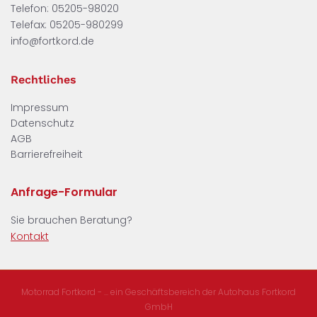
Telefon:
05205-98020
Telefax: 05205-980299
info@fortkord.de
Rechtliches
Impressum
Datenschutz
AGB
Barrierefreiheit
Anfrage-Formular
Sie brauchen Beratung?
Kontakt
Motorrad Fortkord - ... ein Geschäftsbereich der Autohaus Fortkord
GmbH